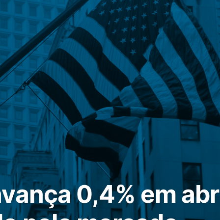
vança 0,4% em abri