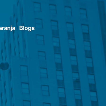
aranja
Blogs