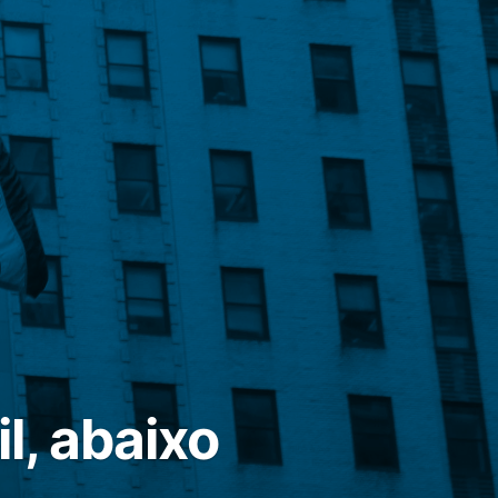
l, abaixo