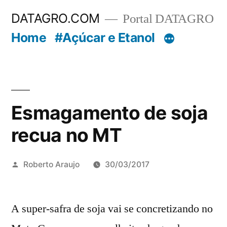
Pular
DATAGRO.COM
Portal DATAGRO
para
Home
#Açúcar e Etanol
o
conteúdo
Esmagamento de soja
recua no MT
Publicado
Roberto Araujo
30/03/2017
por
A super-safra de soja vai se concretizando no