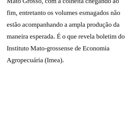
Mato Grosso, com a colheita chegando ao
fim, entretanto os volumes esmagados não
estão acompanhando a ampla produção da
maneira esperada. É o que revela boletim do
Instituto Mato-grossense de Economia
Agropecuária (Imea).