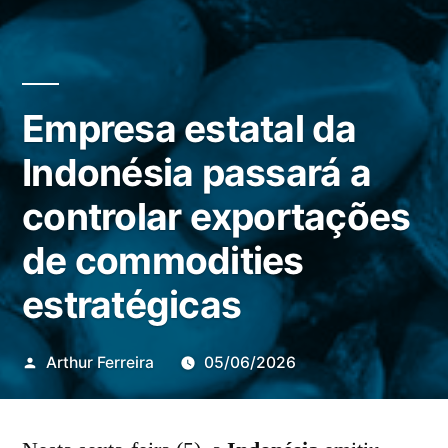
Empresa estatal da
Indonésia passará a
controlar exportações
de commodities
estratégicas
Publicado
Arthur Ferreira
05/06/2026
por