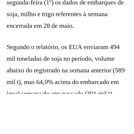
segunda-feira (1º) os dados de embarques de
soja, milho e trigo referentes à semana
encerrada em 28 de maio.
Segundo o relatório, os EUA enviaram 494
mil toneladas de soja no período, volume
abaixo do registrado na semana anterior (589
mil t), mas 64,0% acima do embarcado em
igual semana do ano passado (301 mil t).
O desempenho veio em linha do esperado
pelos analistas, que projetavam embarques