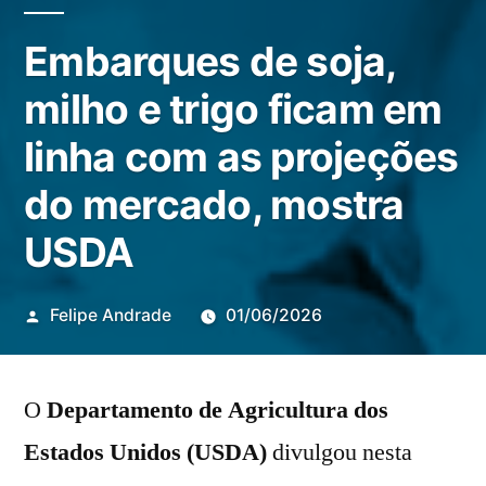
Embarques de soja,
milho e trigo ficam em
linha com as projeções
do mercado, mostra
USDA
Publicado
Felipe Andrade
01/06/2026
por
O
Departamento de Agricultura dos
Estados Unidos (USDA)
divulgou nesta