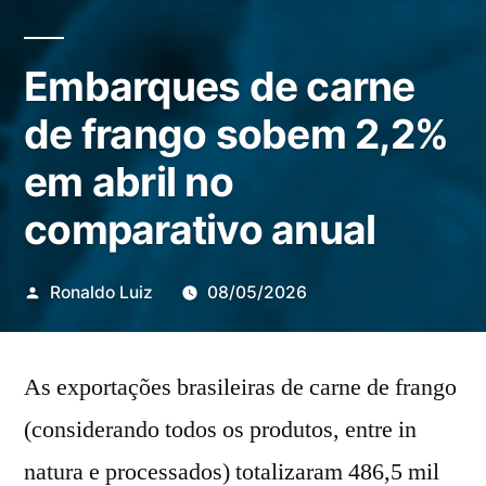
Embarques de carne
de frango sobem 2,2%
em abril no
comparativo anual
Publicado
Ronaldo Luiz
08/05/2026
por
As exportações brasileiras de carne de frango
(considerando todos os produtos, entre in
natura e processados) totalizaram 486,5 mil