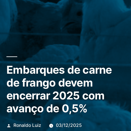
Embarques de carne
de frango devem
encerrar 2025 com
avanço de 0,5%
Publicado
Ronaldo Luiz
03/12/2025