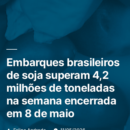
Embarques brasileiros
de soja superam 4,2
milhões de toneladas
na semana encerrada
em 8 de maio
Publicado