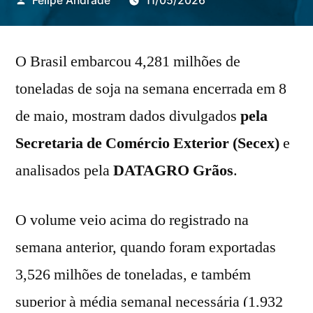
Felipe Andrade
11/05/2026
por
O Brasil embarcou 4,281 milhões de
toneladas de soja na semana encerrada em 8
de maio, mostram dados divulgados
pela
Secretaria de Comércio Exterior
(Secex)
e
analisados pela
DATAGRO Grãos
.
O volume veio acima do registrado na
semana anterior, quando foram exportadas
3,526 milhões de toneladas, e também
superior à média semanal necessária (1,932