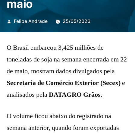
maio
Publicado
Felipe Andrade
25/05/2026
por
O Brasil embarcou 3,425 milhões de
toneladas de soja na semana encerrada em 22
de maio, mostram dados divulgados pela
Secretaria de Comércio Exterior (Secex)
e
analisados pela
DATAGRO Grãos
.
O volume ficou abaixo do registrado na
semana anterior, quando foram exportadas