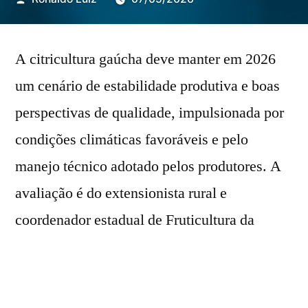
por
A citricultura gaúcha deve manter em 2026
um cenário de estabilidade produtiva e boas
perspectivas de qualidade, impulsionada por
condições climáticas favoráveis e pelo
manejo técnico adotado pelos produtores. A
avaliação é do extensionista rural e
coordenador estadual de Fruticultura da
Emater/RS-Ascar, Felipe Pereira Dias, que
aponta um ano dentro da normalidade, tanto
em produtividade quanto no desenvolvimento