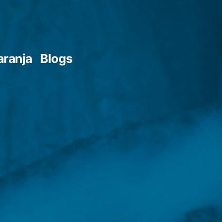
aranja
Blogs