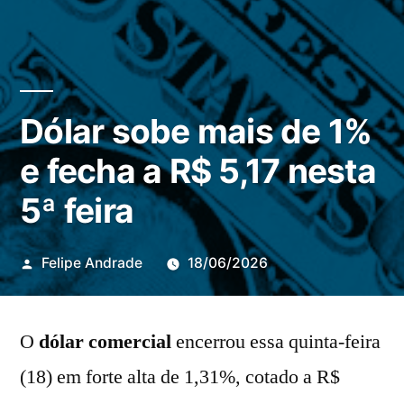
Dólar sobe mais de 1%
e fecha a R$ 5,17 nesta
5ª feira
Publicado
Felipe Andrade
18/06/2026
por
O
dólar comercial
encerrou essa quinta-feira
(18) em forte alta de 1,31%, cotado a R$