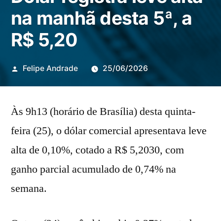
na manhã desta 5ª, a
R$ 5,20
Publicado
Felipe Andrade
25/06/2026
por
Às 9h13 (horário de Brasília) desta quinta-
feira (25), o dólar comercial apresentava leve
alta de 0,10%, cotado a R$ 5,2030, com
ganho parcial acumulado de 0,74% na
semana.