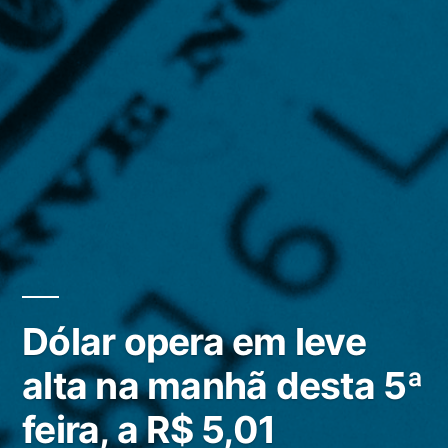
Dólar opera em leve
alta na manhã desta 5ª
feira, a R$ 5,01