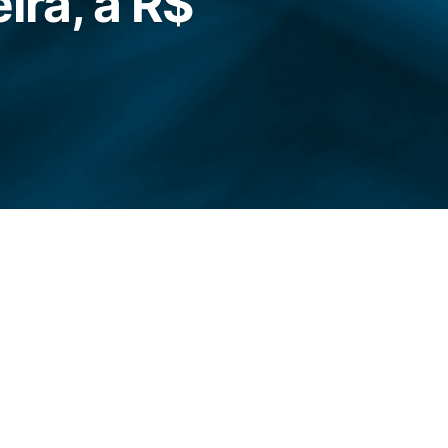
ira, a R$