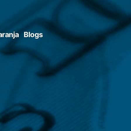
aranja
Blogs