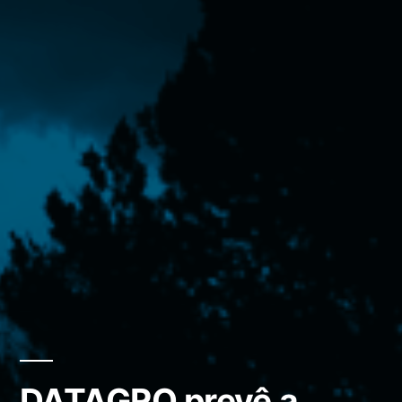
DATAGRO prevê a