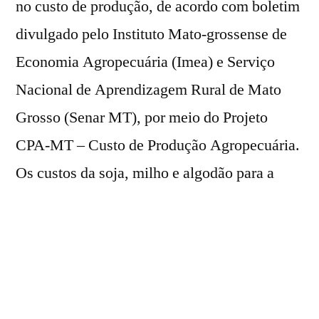
no custo de produção, de acordo com boletim
divulgado pelo Instituto Mato-grossense de
Economia Agropecuária (Imea) e Serviço
Nacional de Aprendizagem Rural de Mato
Grosso (Senar MT), por meio do Projeto
CPA-MT – Custo de Produção Agropecuária.
Os custos da soja, milho e algodão para a
safra 26/27 foram pressionados
principalmente pela alta nos fertilizantes,
defensivos agrícolas e pelas incertezas do
cenário internacional desde março.