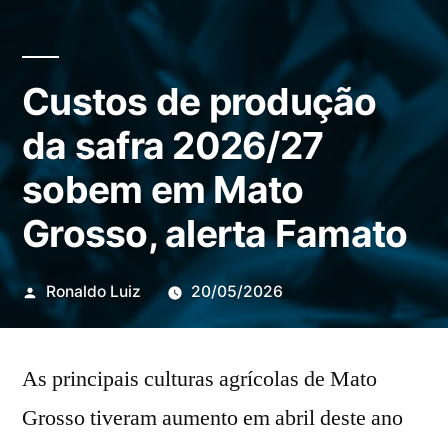
Custos de produção
da safra 2026/27
sobem em Mato
Grosso, alerta Famato
Publicado
Ronaldo Luiz
20/05/2026
por
As principais culturas agrícolas de Mato
Grosso tiveram aumento em abril deste ano