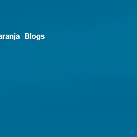
aranja
Blogs