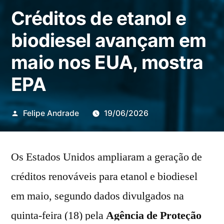
Créditos de etanol e
biodiesel avançam em
maio nos EUA, mostra
EPA
Publicado
Felipe Andrade
19/06/2026
por
Os Estados Unidos ampliaram a geração de
créditos renováveis para etanol e biodiesel
em maio, segundo dados divulgados na
quinta-feira (18) pela
Agência de Proteção