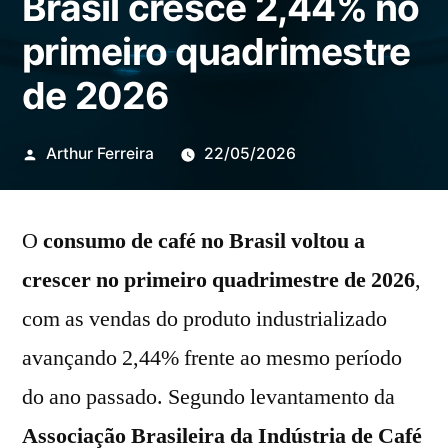
Brasil cresce 2,44% no
primeiro quadrimestre
de 2026
Publicado
Arthur Ferreira
22/05/2026
por
O
consumo de café no Brasil voltou a
crescer no primeiro quadrimestre de 2026
,
com as vendas do produto industrializado
avançando 2,44% frente ao mesmo período
do ano passado. Segundo levantamento da
Associação Brasileira da Indústria de Café