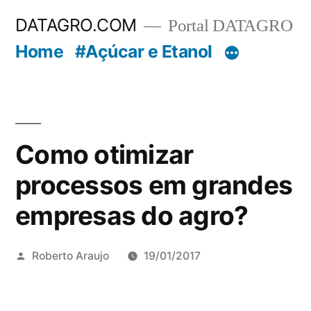
Pular
DATAGRO.COM
Portal DATAGRO
para
Home
#Açúcar e Etanol
o
conteúdo
Como otimizar
processos em grandes
empresas do agro?
Publicado
Roberto Araujo
19/01/2017
por