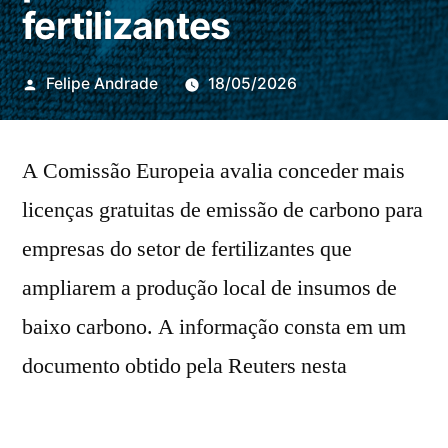
fertilizantes
Publicado
Felipe Andrade
18/05/2026
por
A Comissão Europeia avalia conceder mais
licenças gratuitas de emissão de carbono para
empresas do setor de fertilizantes que
ampliarem a produção local de insumos de
baixo carbono. A informação consta em um
documento obtido pela Reuters nesta
segunda-feira (18).