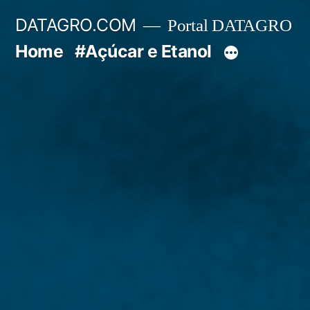
Pular
DATAGRO.COM
Portal DATAGRO
para
Home
#Açúcar e Etanol
o
conteúdo