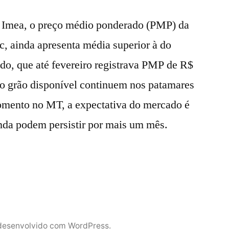
o Imea, o preço médio ponderado (PMP) da
c, ainda apresenta média superior à do
o, que até fevereiro registrava PMP de R$
do grão disponível continuem nos patamares
momento no MT, a expectativa do mercado é
nda podem persistir por mais um mês.
desenvolvido com WordPress.