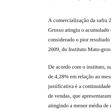
por
A comercialização da safra 
Grosso atingiu o acumulado
considerado o pior resultado 
2009, do Instituto Mato-gro
De acordo com o instituto, n
de 4,28% em relação ao mes
justificativa é a continuid
de vendas, que apresentaram 
atingindo a menor média de c