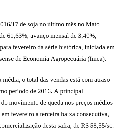
2016/17 de soja no último mês no Mato
 de 61,63%, avanço mensal de 3,40%,
para fevereiro da série histórica, iniciada em
ssense de Economia Agropecuária (Imea).
a média, o total das vendas está com atraso
mo período de 2016. A principal
ade do movimento de queda nos preços médios
em fevereiro a terceira baixa consecutiva,
omercialização desta safra, de R$ 58,55/sc.