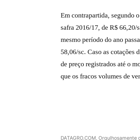
Em contrapartida, segundo 
safra 2016/17, de R$ 66,20/s
mesmo período do ano passad
58,06/sc. Caso as cotações 
de preço registrados até o 
que os fracos volumes de ve
DATAGRO.COM
,
Orgulhosamente 