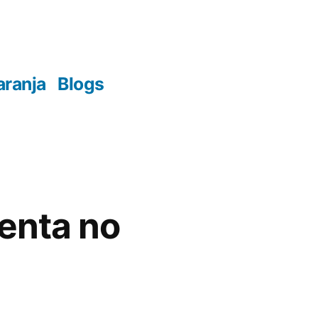
aranja
Blogs
lenta no