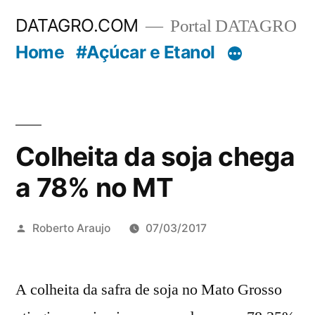
Pular
DATAGRO.COM
Portal DATAGRO
para
Home
#Açúcar e Etanol
o
conteúdo
Colheita da soja chega
a 78% no MT
Publicado
Roberto Araujo
07/03/2017
por
A colheita da safra de soja no Mato Grosso