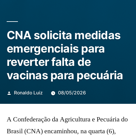
CNA solicita medidas
emergenciais para
reverter falta de
vacinas para pecuária
Publicado
Ronaldo Luiz
08/05/2026
por
A Confederação da Agricultura e Pecuária do
Brasil (CNA) encaminhou, na quarta (6),