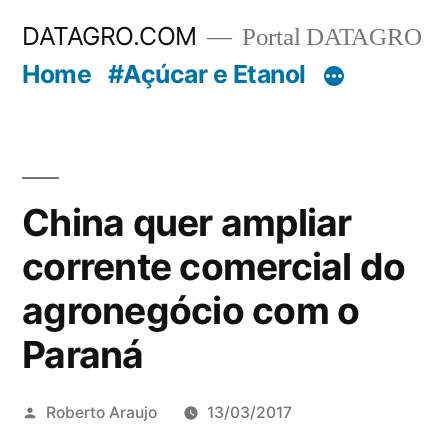
Pular
DATAGRO.COM
Portal DATAGRO
para
Home
#Açúcar e Etanol
o
conteúdo
China quer ampliar
corrente comercial do
agronegócio com o
Paraná
Publicado
Roberto Araujo
13/03/2017
por