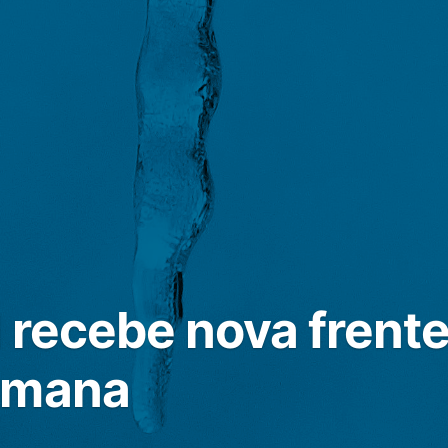
 recebe nova frente 
emana