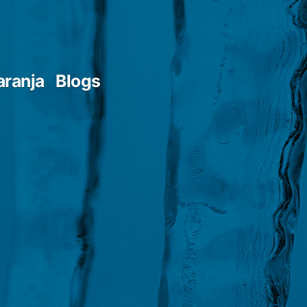
aranja
Blogs