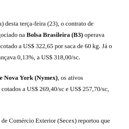
) desta terça-feira (23), o contrato de
gociado na
Bolsa Brasileira (B3)
operava
cotado a US$ 322,65 por saca de 60 kg. Já o
nçava 0,13%, a US$ 318,00/sc.
de Nova York (Nymex)
, os ativos
 cotados a US$ 269,40/sc e US$ 257,70/sc,
a de Comércio Exterior (Secex) reportou que