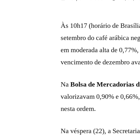
por
Às 10h17 (horário de Brasília
setembro do café arábica ne
em moderada alta de 0,77%, 
vencimento de dezembro ava
Na
Bolsa de Mercadorias 
valorizavam 0,90% e 0,66%,
nesta ordem.
Na véspera (22), a Secretari