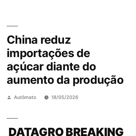
China reduz
importações de
açúcar diante do
aumento da produção
Publicado
Autômato
18/05/2026
por
DATAGRO BREAKING