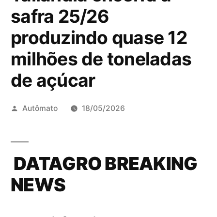
safra 25/26
produzindo quase 12
milhões de toneladas
de açúcar
Publicado
Autômato
18/05/2026
por
DATAGRO BREAKING
NEWS