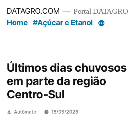
Pular
DATAGRO.COM
Portal DATAGRO
para
Home
#Açúcar e Etanol
o
conteúdo
Últimos dias chuvosos
em parte da região
Centro-Sul
Publicado
Autômato
18/05/2026
por