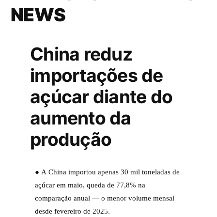
NEWS
China reduz
importações de
açúcar diante do
aumento da
produção
● A China importou apenas 30 mil toneladas de
açúcar em maio, queda de 77,8% na
comparação anual — o menor volume mensal
desde fevereiro de 2025.