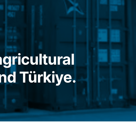
gricultural
nd Türkiye.