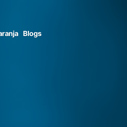
aranja
Blogs