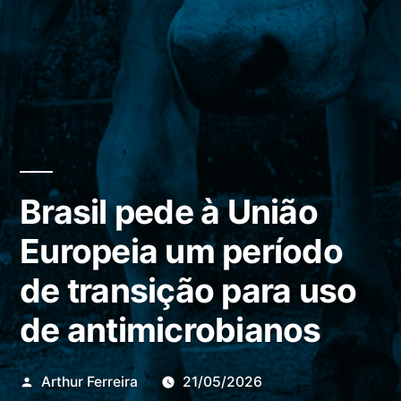
Brasil pede à União
Europeia um período
de transição para uso
de antimicrobianos
Publicado
Arthur Ferreira
21/05/2026