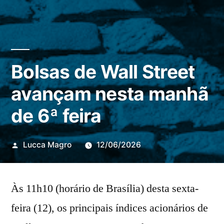
Bolsas de Wall Street
avançam nesta manhã
de 6ª feira
Publicado
Lucca Magro
12/06/2026
por
Às 11h10 (horário de Brasília) desta sexta-
feira (12), os principais índices acionários de