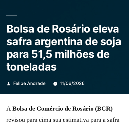
Bolsa de Rosário eleva
safra argentina de soja
para 51,5 milhões de
toneladas
Publicado
Felipe Andrade
11/06/2026
por
A
Bolsa de Comércio de Rosário (BCR)
revisou para cima sua estimativa para a safra