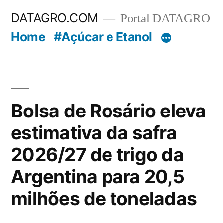
Pular
DATAGRO.COM
Portal DATAGRO
para
Home
#Açúcar e Etanol
o
conteúdo
Bolsa de Rosário eleva
estimativa da safra
2026/27 de trigo da
Argentina para 20,5
milhões de toneladas