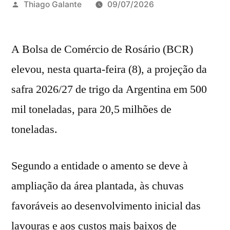
Publicado
Thiago Galante
09/07/2026
por
A Bolsa de ​Comércio de Rosário (BCR)
elevou, nesta quarta-feira (8), a projeção da
safra 2026/27 de trigo da Argentina em 500
mil toneladas, para 20,5 milhões de
toneladas.
Segundo a entidade o amento se deve à
ampliação da ‌área plantada, às chuvas
favoráveis ao desenvolvimento inicial das
lavouras e aos custos mais ⁠baixos ⁠de