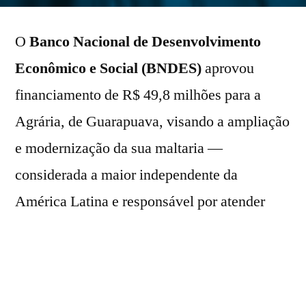
por
O
Banco Nacional de Desenvolvimento
Econômico e Social (BNDES)
aprovou
financiamento de R$ 49,8 milhões para a
Agrária, de Guarapuava, visando a ampliação
e modernização da sua maltaria —
considerada a maior independente da
América Latina e responsável por atender
cerca de 30% do mercado brasileiro de
cerveja.
Os recursos serão liberados por meio do