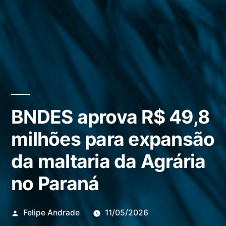
BNDES aprova R$ 49,8
milhões para expansão
da maltaria da Agrária
no Paraná
Publicado
Felipe Andrade
11/05/2026