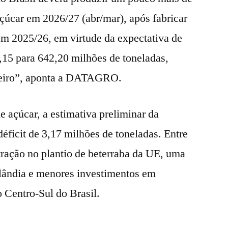
çúcar em 2026/27 (abr/mar), após fabricar
em 2025/26, em virtude da expectativa de
15 para 642,20 milhões de toneladas,
reiro”, aponta a DATAGRO.
e açúcar, a estimativa preliminar da
icit de 3,17 milhões de toneladas. Entre
tração no plantio de beterraba da UE, uma
ilândia e menores investimentos em
 Centro-Sul do Brasil.