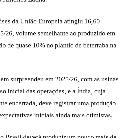
íses da União Europeia atingiu 16,60
25/26, volume semelhante ao produzido em
ão de quase 10% no plantio de beterraba na
mbém surpreendeu em 2025/26, com as usinas
o inicial das operações, e a Índia, cuja
ente encerrada, deve registrar uma produção
xpectativas iniciais ainda mais otimistas.
do Brasil deverá produzir um pouco mais de