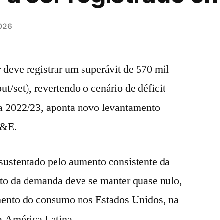
026
 deve registrar um superávit de 570 mil
ut/set), revertendo o cenário de déficit
a 2022/23, aponta novo levantamento
A&E.
 sustentado pelo aumento consistente da
nto da demanda deve se manter quase nulo,
mento do consumo nos Estados Unidos, na
a América Latina.