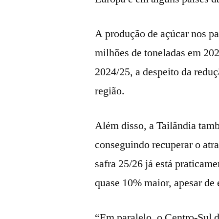
A produção de açúcar nos pa
milhões de toneladas em 20
2024/25, a despeito da reduç
região.
Além disso, a Tailândia ta
conseguindo recuperar o atras
safra 25/26 já está praticam
quase 10% maior, apesar de e
“Em paralelo, o Centro-Sul 