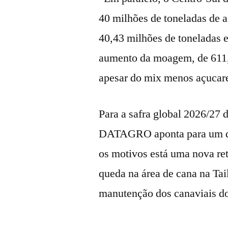
40 milhões de toneladas de a
40,43 milhões de toneladas 
aumento da moagem, de 611,
apesar do mix menos açuca
Para a safra global 2026/27 d
DATAGRO aponta para um déf
os motivos está uma nova re
queda na área de cana na Ta
manutenção dos canaviais do