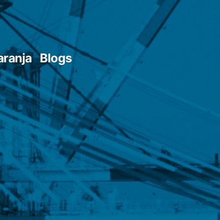
aranja
Blogs