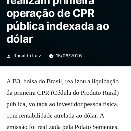
realizam primeira
operação de CPR
pública indexada ao
dólar
Publicado
Ronaldo Luiz
15/06/2026
por
A B3, bolsa do Brasil, realizou a liquidação
da primeira CPR (Cédula do Produto Rural)
pública, voltada ao investidor pessoa física,
com rentabilidade atrelada ao dólar. A
emissão foi realizada pela Polato Sementes,