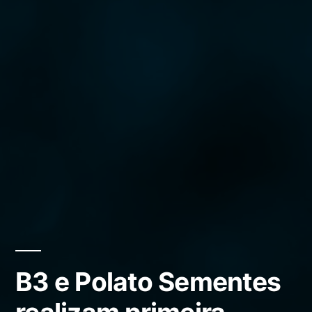
B3 e Polato Sementes