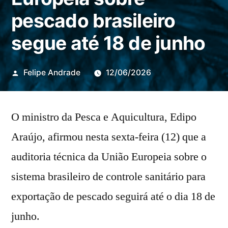
pescado brasileiro
segue até 18 de junho
Publicado
Felipe Andrade
12/06/2026
por
O ministro da Pesca e Aquicultura, Edipo
Araújo, afirmou nesta sexta-feira (12) que a
auditoria técnica da União Europeia sobre o
sistema brasileiro de controle sanitário para
exportação de pescado seguirá até o dia 18 de
junho.