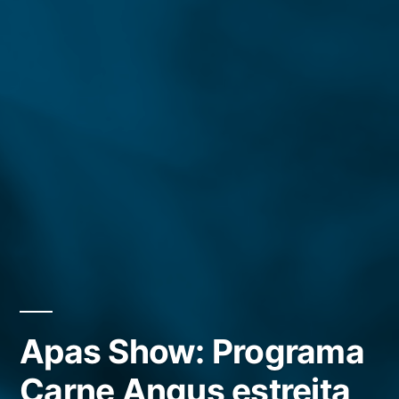
Apas Show: Programa
Carne Angus estreita