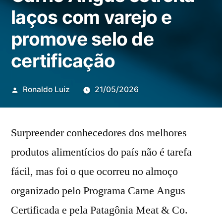
laços com varejo e
promove selo de
certificação
Publicado
Ronaldo Luiz
21/05/2026
por
Surpreender conhecedores dos melhores
produtos alimentícios do país não é tarefa
fácil, mas foi o que ocorreu no almoço
organizado pelo Programa Carne Angus
Certificada e pela Patagônia Meat & Co.