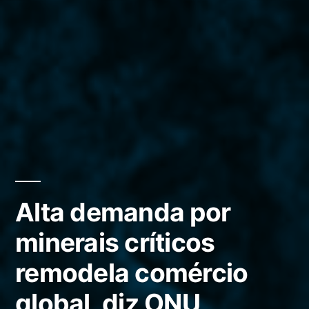
Alta demanda por
minerais críticos
remodela comércio
global, diz ONU