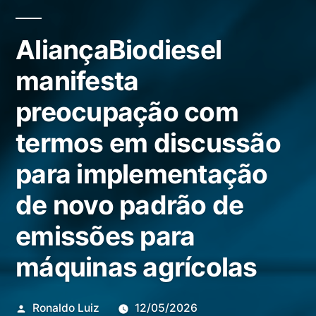
AliançaBiodiesel
manifesta
preocupação com
termos em discussão
para implementação
de novo padrão de
emissões para
máquinas agrícolas
Publicado
Ronaldo Luiz
12/05/2026