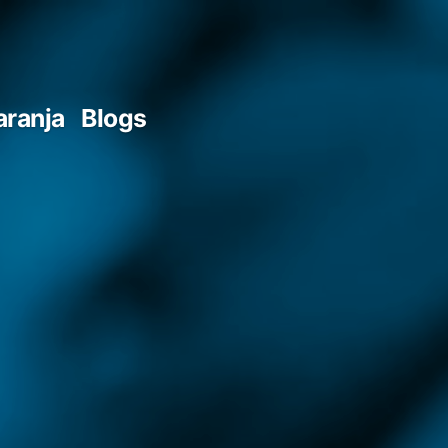
aranja
Blogs