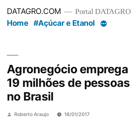
Pular
DATAGRO.COM
Portal DATAGRO
para
Home
#Açúcar e Etanol
o
conteúdo
Agronegócio emprega
19 milhões de pessoas
no Brasil
Publicado
Roberto Araujo
18/01/2017
por