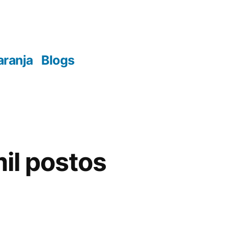
aranja
Blogs
il postos