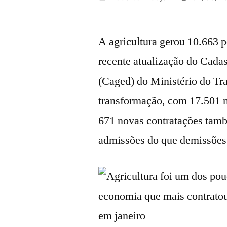
por
A agricultura gerou 10.663 p
recente atualização do Cad
(Caged) do Ministério do Tra
transformação, com 17.501 n
671 novas contratações també
admissões do que demissões