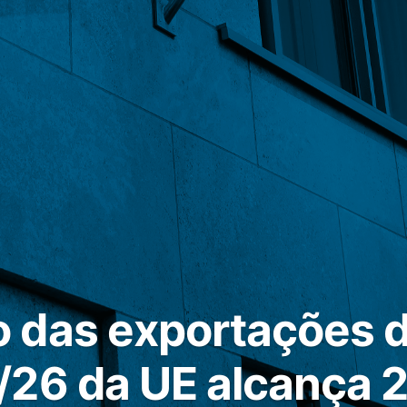
das exportações d
26 da UE alcança 22