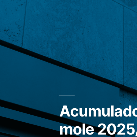
Acumulado 
mole 2025/