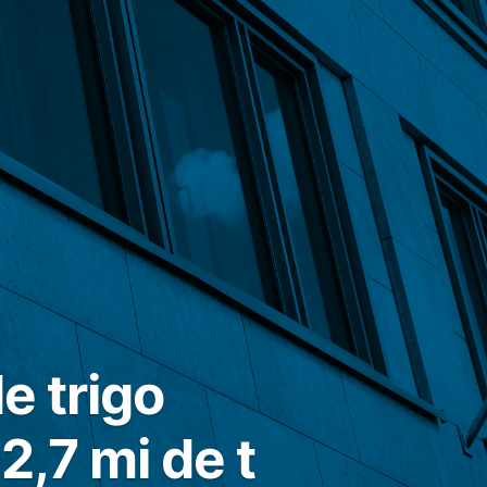
e trigo
,7 mi de t