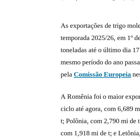
por
As exportações de trigo mol
temporada 2025/26, em 1º de
toneladas até o último dia 1
mesmo período do ano passa
pela
Comissão Europeia
nes
A Romênia foi o maior expor
ciclo até agora, com 6,689 m
t; Polônia, com 2,790 mi de 
com 1,918 mi de t; e Letônia