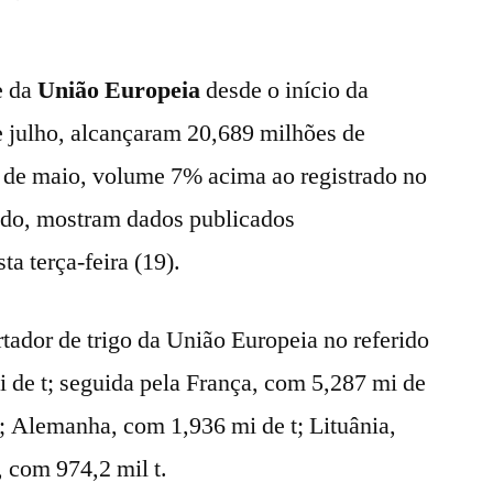
e da
União Europeia
desde o início da
 julho, alcançaram 20,689 milhões de
7 de maio, volume 7% acima ao registrado no
do, mostram dados publicados
ta terça-feira (19).
tador de trigo da União Europeia no referido
i de t; seguida pela França, com 5,287 mi de
t; Alemanha, com 1,936 mi de t; Lituânia,
, com 974,2 mil t.