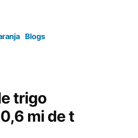
aranja
Blogs
e trigo
,6 mi de t