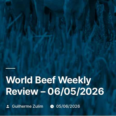
World Beef Weekly
Review – 06/05/2026
Publicado
Guilherme Zulim
05/06/2026
por