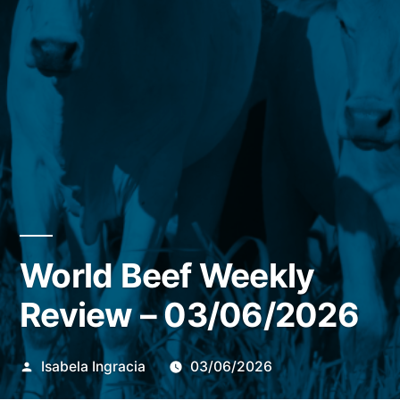
World Beef Weekly
Review – 03/06/2026
Publicado
Isabela Ingracia
03/06/2026
por