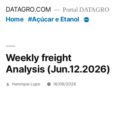
Pular
DATAGRO.COM
Portal DATAGRO
para
Home
#Açúcar e Etanol
o
conteúdo
Weekly freight
Analysis (Jun.12.2026)
Publicado
Henrique Lupo
16/06/2026
por